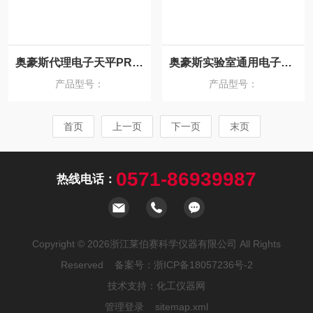
奥豪斯代理电子天平PR124ZH/E
奥豪斯实验室通用电子天平 PR224ZH/E
产品型号：
产品型号：
首页
上一页
下一页
末页
0571-86939987
热线电话：
Copyright © 2026浙江莱伯赛科学仪器有限公司 All Rights
Reserved 备案号：
浙ICP备18057236号-2
技术支持：
化工仪器网
管理登录
sitemap.xml