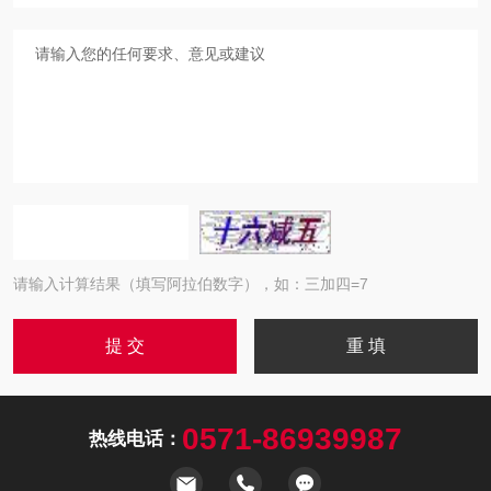
请输入计算结果（填写阿拉伯数字），如：三加四=7
0571-86939987
热线电话：