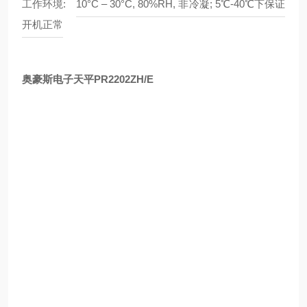
工作环境:
10°C – 30°C, 80%RH, 非冷凝; 5℃-40℃下保证
开机正常
奥豪斯电子天平PR2202ZH/E