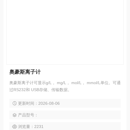
奥豪斯离子计
奥豪斯离子计可显示g/L， mg/L， mol/L， mmol/L单位。可通
过RS232和 USB存储、传输数据。
更新时间：2026-08-06
产品型号：
浏览量：2231