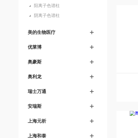
阳离子色谱柱
阴离子色谱柱
美的生物医疗
优莱博
奥豪斯
奥利龙
瑞士万通
安瑞斯
上海元析
上海和泰