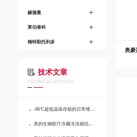
赫施曼
莱伯泰科
梅特勒托利多
技术文章
TECHNICAL ARTICLES
-86℃超低温保存箱的日常维护与常见故障
美的生物医疗冷藏冷冻箱结霜厚、制冷效率下降，维护技巧