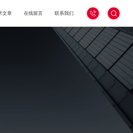
0571-
术文章
在线留言
联系我们
86939987