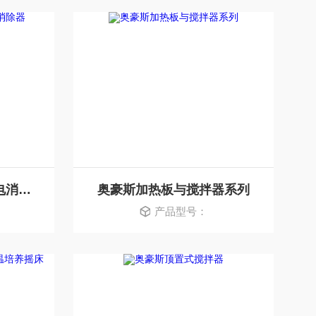
奥豪斯针式打印机/静电消除器
奥豪斯加热板与搅拌器系列
产品型号：