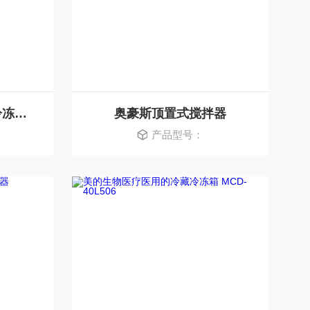
奥豪斯开放式摇床、冷冻恒温培养摇床
奥豪斯顶置式搅拌器
产品型号：