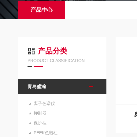
产品中心
产品分类
PRODUCT CLASSIFICATION
青岛盛瀚
离子色谱仪
抑制器
保护柱
PEEK色谱柱