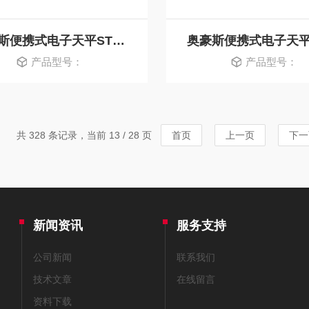
奥豪斯便携式电子天平STX2201ZH
产品型号：
产品型号：
共 328 条记录，当前 13 / 28 页
首页
上一页
下一
新闻资讯
服务支持
公司新闻
联系我们
技术文章
在线留言
资料下载