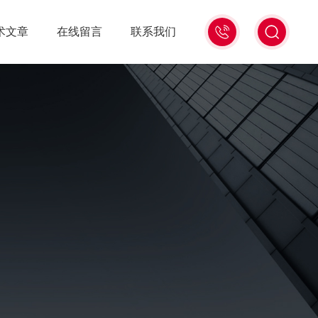
0571-
术文章
在线留言
联系我们
86939987