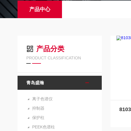
产品中心
产品分类
PRODUCT CLASSIFICATION
青岛盛瀚
离子色谱仪
抑制器
保护柱
PEEK色谱柱