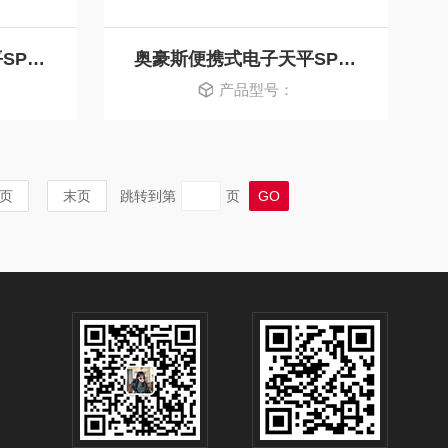
奥豪斯便携式电子天平SPX222ZH
奥豪斯便携式电子天平SPX422ZH
产品型号：
页
末页
跳转到第
页