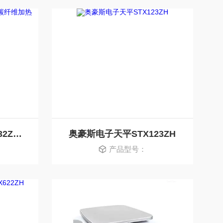
奥豪斯水分测定仪MB32ZH 碳纤维加热
奥豪斯电子天平STX123ZH
产品型号：