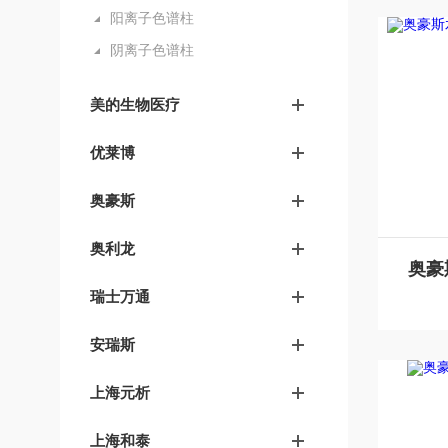
阳离子色谱柱
阴离子色谱柱
美的生物医疗
优莱博
奥豪斯
奥利龙
瑞士万通
安瑞斯
上海元析
上海和泰