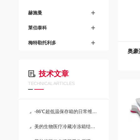
赫施曼
莱伯泰科
梅特勒托利多
技术文章
TECHNICAL ARTICLES
-86℃超低温保存箱的日常维护与常见故障
美的生物医疗冷藏冷冻箱结霜厚、制冷效率下降，维护技巧