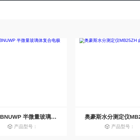
8103BNUWP 半微量玻璃体复合电极
产品型号：
产品型号：