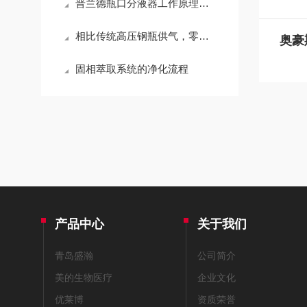
普兰德瓶口分液器工作原理、校准步骤与日常维护全流程
相比传统高压钢瓶供气，零级空气发生器有哪些优势？
固相萃取系统的净化流程
产品中心
关于我们
青岛盛瀚
公司简介
美的生物医疗
企业文化
优莱博
资质荣誉