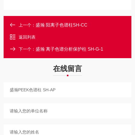
盛瀚 阳离子色谱柱SH-CC
上一个：
返回列表
盛瀚 离子色谱分析保护柱 SH-G-1
下一个：
在线留言