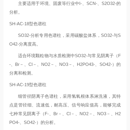
主要适用于环境、固废等行业中
I-
、
SCN-
、
S2O32-
的
分析。
SH-AC-18型色谱柱
SO32-分析专用色谱柱，采用碳酸盐体系，SO32-与S
O42-分离度高。
适合环境颗粒物与水质检测中SO32-与常见阴离子（F
-、Br－、Cl－、NO2－、NO3－、H2PO43-、SO42-）的
分离和检测。
SH-AC-19型色谱柱
细管径阴离子色谱柱，采用氢氧根体系淋洗液，其特
点是管径细、流速低，耐高压、信号响应值高，能够完成
七种常见阴离子（F-、Br－、Cl－、NO2－、NO3－、H2
PO4-、SO42-）的分析。