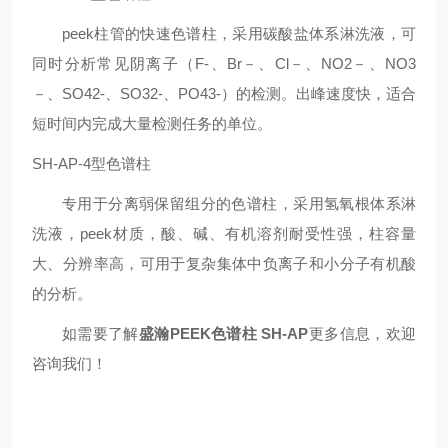
peek柱管的快速色谱柱，采用碳酸盐体系淋洗液，可
同时分析常见阴离子（F-、Br－、Cl－、NO2－、NO3
－、SO42-、SO32-、PO43-）的检测。出峰速度快，适合
短时间内完成大量检测任务的单位。
SH-AP-4型色谱柱
专用于分离弱保留组分的色谱柱，采用氢氧根体系淋
洗液，peek材质，酸、碱、有机溶剂耐受性强，柱容量
大、分辨率高，可用于复杂集体中负离子和小分子有机酸
的分析。
如需要了解
盛瀚PEEK色谱柱 SH-AP
更多信息，欢迎
咨询我们！