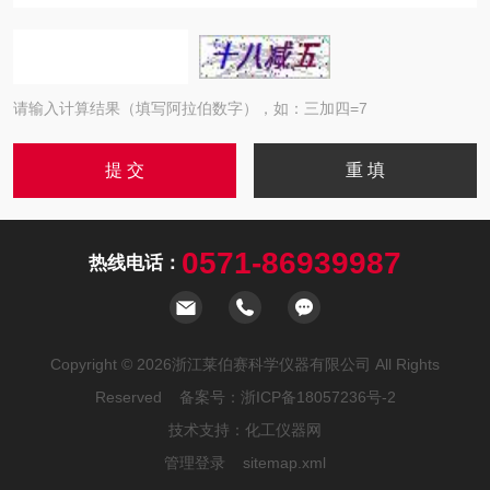
请输入计算结果（填写阿拉伯数字），如：三加四=7
0571-86939987
热线电话：
Copyright © 2026浙江莱伯赛科学仪器有限公司 All Rights
Reserved 备案号：
浙ICP备18057236号-2
技术支持：
化工仪器网
管理登录
sitemap.xml