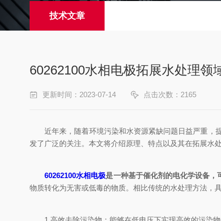
技术文章
60262100水相电极拓展水处理
更新时间：2023-07-14
点击次数：2165
近年来，随着环境污染和水资源紧缺问题日益严重，提高水
发了广泛的关注。本文将介绍原理、特点以及其在拓展水
60262100水相电极
是一种基于催化剂的电化学设备，
物质转化为无害或低毒的物质。相比传统的水处理方法，
1.高效去除污染物：能够在低电压下实现高效的污染物