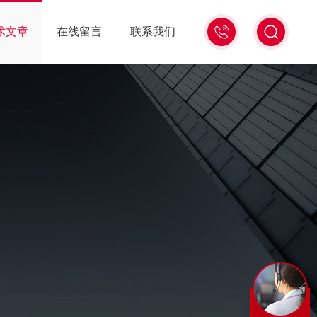
0571-
术文章
在线留言
联系我们
86939987