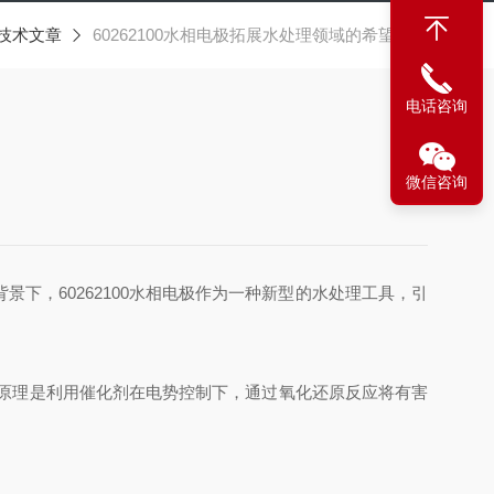
技术文章
60262100水相电极拓展水处理领域的希望之光
电话咨询
微信咨询
，60262100水相电极作为一种新型的水处理工具，引
原理是利用催化剂在电势控制下，通过氧化还原反应将有害