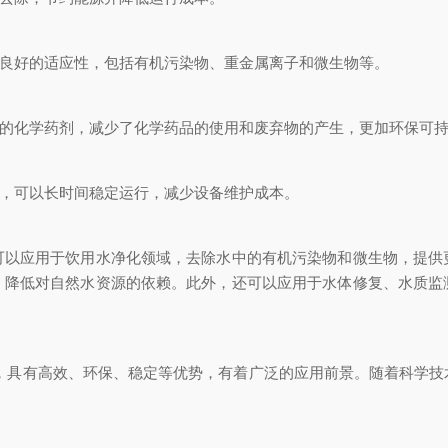
良好的适应性，包括有机污染物、重金属离子和微生物等。
的化学药剂，减少了化学药品的使用和废弃物的产生，更加环保可
，可以长时间稳定运行，减少设备维护成本。
应用于饮用水净化领域，去除水中的有机污染物和微生物，提供
，降低对自然水资源的依赖。此外，还可以应用于水体修复、水质监
术，具有高效、环保、稳定等优势，有着广泛的应用前景。随着科学