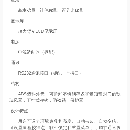
基本称量、计件称量、百分比称量
显示屏
超大背光LCD显示屏
电源
电源适配器（标配）
通讯
RS232通讯接口（标配一个接口）
结构
ABS塑料外壳，可拆卸不锈钢秤盘和带顶部滑门的玻
璃风罩，下挂式秤钩，防盗锁，保护罩
设计特点
用户可调节环境参数和亮度、自动去皮、自动变暗、
可设置量程校准点、软件锁定和重置菜单；可调节通讯设