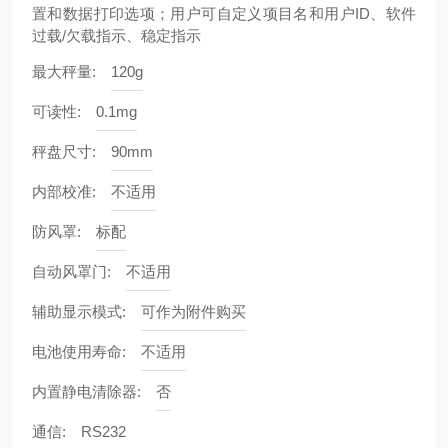
置和数据打印选项；用户可自定义项目名和用户ID、软件
过载/欠载指示、稳定指示
最大秤量:
120g
可读性:
0.1mg
秤盘尺寸:
90mm
内部校准:
不适用
防风罩:
标配
自动风罩门:
不适用
辅助显示模式:
可作为附件购买
电池使用寿命:
不适用
内置静电清除器:
否
通信:
RS232