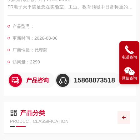
PR电子天平满足您在实验室、工业、教育领域中日常称重的需
求，PR分析及精密天平性能优异、价格实惠。RS232通讯端口、
背光显示屏和简单的界面使操作更便捷，是您理想的称量工具。
产品型号：
更新时间：2026-08-06
厂商性质：代理商
电话咨询
访问量：2290
微信咨询
15868873518
产品咨询
产品分类
PRODUCT CLASSIFICATION