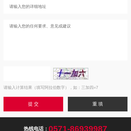
请输入计算结果（填写阿拉伯数字），如：三加四=7
0571-86939987
热线电话：