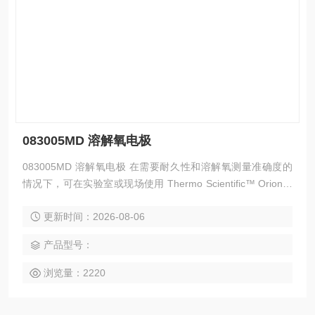
083005MD 溶解氧电极
083005MD 溶解氧电极 在需要耐久性和溶解氧测量准确度的
情况下，可在实验室或现场使用 Thermo Scientific™ Orion™
DO 探头进行测量。该仪器具有自动温度补偿功能和方便的螺
更新时间：2026-08-06
旋膜套。
产品型号：
浏览量：2220