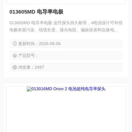
013605MD 电导率电极
013605MD 电导率电极 这些探头持久耐用，4电池设计可补偿
电极表面污染、线缆长度、接头电阻、偏振误差和边缘电场干
扰误差。这些电导率探头适用于高电导率和标准电导率样品以
更新时间：2026-08-06
及难处理的样品，如废水、径流水和泥浆。
产品型号：
浏览量：2487