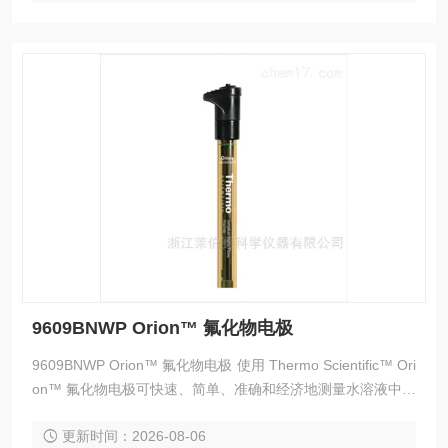
9609BNWP Orion™ 氟化物电极
9609BNWP Orion™ 氟化物电极 使用 Thermo Scientific™ Ori
on™ 氟化物电极可快速、简单、准确和经济地测量水溶液中的
游离氟离子。Thermo Scientific™ Sure-Flow™ 液接便于清
更新时间：2026-08-06
洗，并且在具有挑战性的样品中易于使用。半电池电极需要单