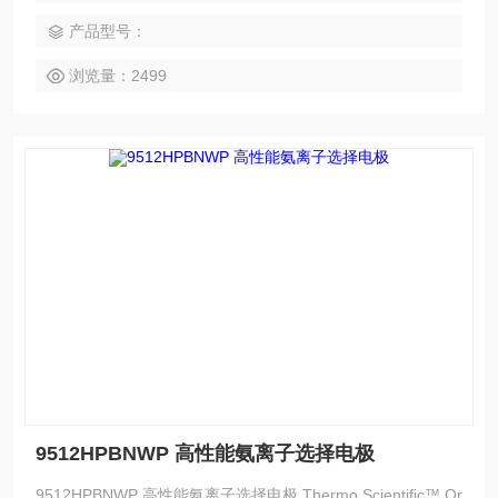
独的参比电极。
产品型号：
浏览量：2499
9512HPBNWP 高性能氨离子选择电极
9512HPBNWP 高性能氨离子选择电极 Thermo Scientific™ Or