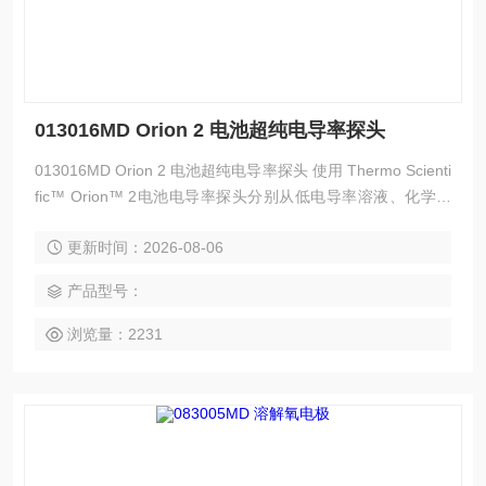
013016MD Orion 2 电池超纯电导率探头
013016MD Orion 2 电池超纯电导率探头 使用 Thermo Scienti
fic™ Orion™ 2电池电导率探头分别从低电导率溶液、化学反
应物质或高电导率样品（如纯水、碱液或径流水）中获得准确
更新时间：2026-08-06
的读数。这些通用探头采用双电极电池设计，可为实验室或现
场样品生成电导率读数。
产品型号：
浏览量：2231