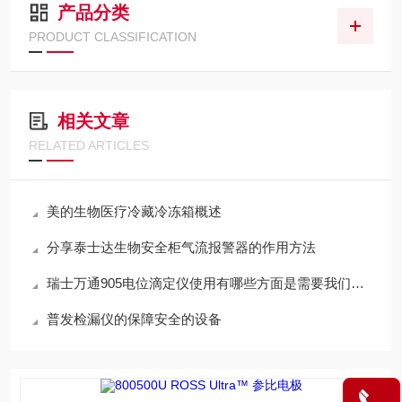
产品分类
PRODUCT CLASSIFICATION
相关文章
RELATED ARTICLES
美的生物医疗冷藏冷冻箱概述
分享泰士达生物安全柜气流报警器的作用方法
瑞士万通905电位滴定仪使用有哪些方面是需要我们注意
普发检漏仪的保障安全的设备