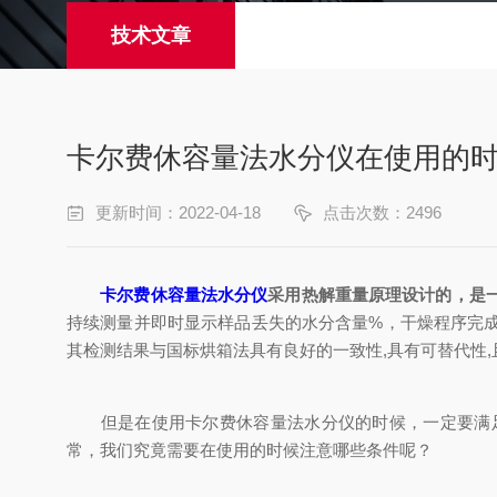
技术文章
卡尔费休容量法水分仪在使用的
更新时间：2022-04-18
点击次数：2496
卡尔费休容量法水分仪
采用热解重量原理设计的，是
持续测量并即时显示样品丢失的水分含量%，干燥程序完
其检测结果与国标烘箱法具有良好的一致性,具有可替代性
但是在使用卡尔费休容量法水分仪的时候，一定要满足
常，我们究竟需要在使用的时候注意哪些条件呢？