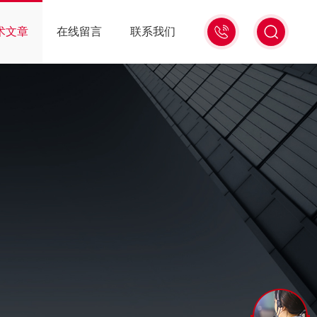
0571-
术文章
在线留言
联系我们
86939987