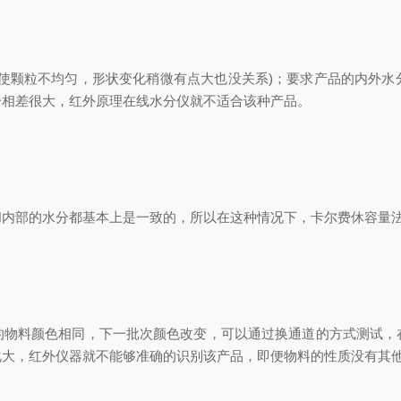
颗粒不均匀，形状变化稍微有点大也没关系)；要求产品的内外水
分相差很大，红外原理在线水分仪就不适合该种产品。
部的水分都基本上是一致的，所以在这种情况下，卡尔费休容量法
料颜色相同，下一批次颜色改变，可以通过换通道的方式测试，
化大，红外仪器就不能够准确的识别该产品，即便物料的性质没有其