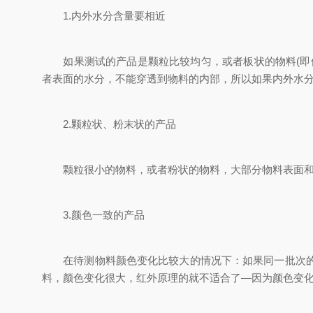
1.内外水分含量要相近
如果测试的产品是颗粒比较均匀，或者板状的物料(即使
者表面的水分，不能穿透到物料的内部，所以如果内外水
2.颗粒状、粉末状的产品
颗粒很小的物料，或者粉状的物料，大部分物料表面和内
3.颜色一致的产品
在待测物料颜色变化比较大的情况下：如果同一批次的物
料，颜色变化很大，红外原理的就不适合了—因为颜色变