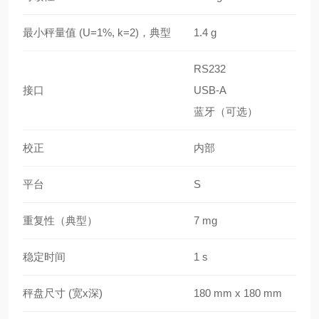
最小秤量值 (U=1%, k=2)，典型
1.4 g
RS232
接口
USB-A
蓝牙（可选）
校正
内部
平台
S
重复性（典型）
7 mg
稳定时间
1 s
秤盘尺寸 (宽x深)
180 mm x 180 mm