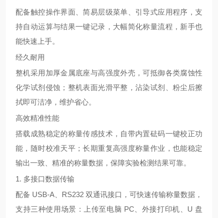
配备触控操作界面、简易层级菜单、引导式应用程序，支
持自动运算与结果一键记录，大幅简化称量流程，新手也
能快速上手。
经久耐用
整机采用加厚金属底座与高强度外壳，可抵御各类腐蚀性
化学试剂侵蚀；整机表面光滑平整，沾染试剂、粉尘后擦
拭即可洁净，维护省心。
高效精准性能
搭载成熟稳定的称量传感技术，自带内置砝码一键校正功
能，随时校准天平；长期重复高强度称量作业，也能稳定
输出一致、精准的称量数据，保障实验检测结果可靠。
1. 多接口数据传输
配备 USB‑A、RS232 双通讯接口，可快速传输称量数据，
支持三种使用场景：上传至电脑 PC、外接打印机、U 盘