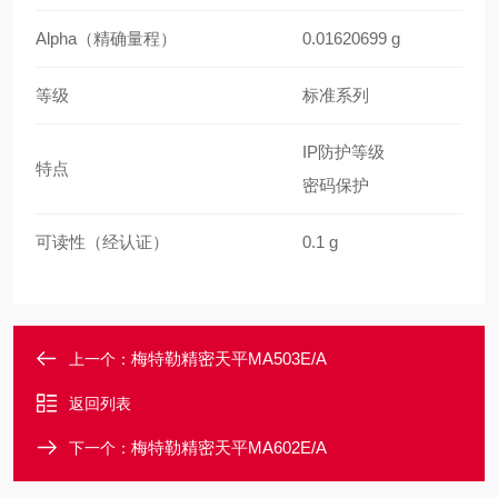
Alpha（精确量程）
0.01620699 g
等级
标准系列
IP防护等级
特点
密码保护
可读性（经认证）
0.1 g
梅特勒精密天平MA503E/A
上一个：
返回列表
梅特勒精密天平MA602E/A
下一个：