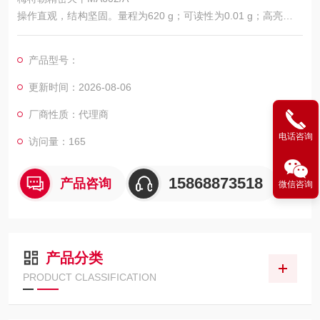
操作直观，结构坚固。量程为620 g；可读性为0.01 g；高亮度大
显示屏；内部校正；轻松调平；耐化学腐蚀性；USB和RS232连
接；密码保护；符合贸易结算。
产品型号：
更新时间：2026-08-06
厂商性质：代理商
电话咨询
访问量：165
15868873518
产品咨询
微信咨询
产品分类
PRODUCT CLASSIFICATION