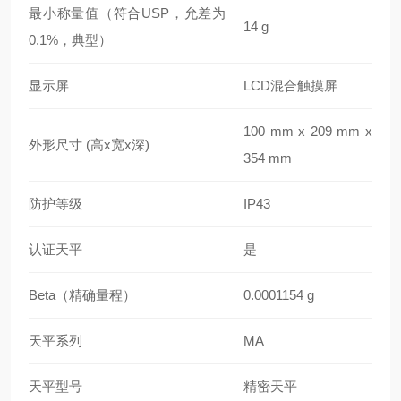
最小称量值（符合USP，允差为
14 g
0.1%，典型）
显示屏
LCD混合触摸屏
100 mm x 209 mm x
外形尺寸 (高x宽x深)
354 mm
防护等级
IP43
认证天平
是
Beta（精确量程）
0.0001154 g
天平系列
MA
天平型号
精密天平