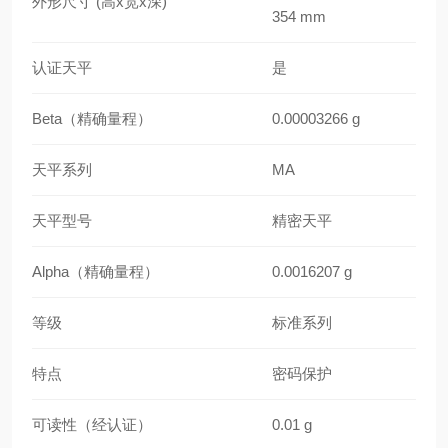
外形尺寸 (高x宽x深)
354 mm
认证天平
是
Beta（精确量程）
0.00003266 g
天平系列
MA
天平型号
精密天平
Alpha（精确量程）
0.0016207 g
等级
标准系列
特点
密码保护
可读性（经认证）
0.01 g