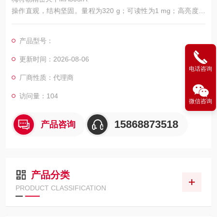
操作直观，结构坚固。量程为320 g；可读性为1 mg；高亮度大
显示屏；内部校正；轻松调平；耐化学腐蚀性；USB和RS232连
接；密码保护；符合贸易结算。
产品型号：
更新时间：2026-08-06
电话咨询
厂商性质：代理商
访问量：104
微信咨询
15868873518
产品咨询
产品分类
PRODUCT CLASSIFICATION