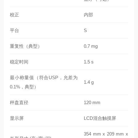
校正
内部
平台
S
重复性（典型）
0.7 mg
稳定时间
1.5 s
最小称量值（符合USP，允差为
1.4 g
0.1%，典型）
秤盘直径
120 mm
显示屏
LCD混合触摸屏
354 mm x 209 mm x