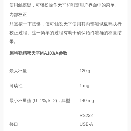
使用触摸键，可轻松操作天平和浏览用户界面中的菜单。
内部校正
只需按一下按键，便可触发天平使用其内部测试砝码执行
校正过程。这一简单的过程有助于确保始终准确的称量结
果。
梅特勒精密天平MA103/A参数
最大秤量
120 g
可读性
1 mg
最小秤量值 (U=1%, k=2)，典型
140 mg
RS232
接口
USB-A