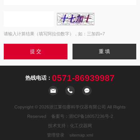
请输入计算结果（填写阿拉伯数字），如：三加四=7
0571-86939987
热线电话：
Copyright © 2026浙江莱伯赛科学仪器有限公司 All Rights
Reserved 备案号：
浙ICP备18057236号-2
技术支持：
化工仪器网
管理登录
sitemap.xml