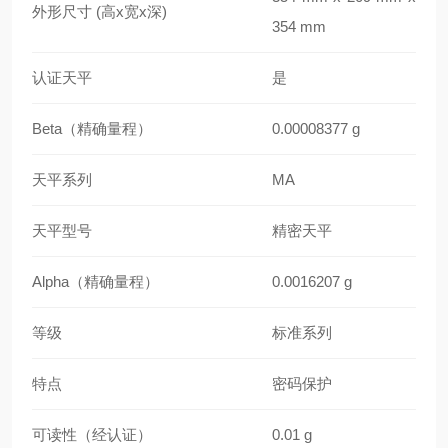
外形尺寸 (高x宽x深)
354 mm
认证天平
是
Beta（精确量程）
0.00008377 g
天平系列
MA
天平型号
精密天平
Alpha（精确量程）
0.0016207 g
等级
标准系列
特点
密码保护
可读性（经认证）
0.01 g