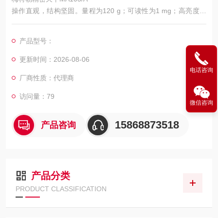
操作直观，结构坚固。量程为120 g；可读性为1 mg；高亮度大
显示屏；内部校正；轻松调平；耐化学腐蚀性；USB和RS232连
接；密码保护；符合贸易结算。
产品型号：
更新时间：2026-08-06
电话咨询
厂商性质：代理商
访问量：79
微信咨询
15868873518
产品咨询
产品分类
PRODUCT CLASSIFICATION