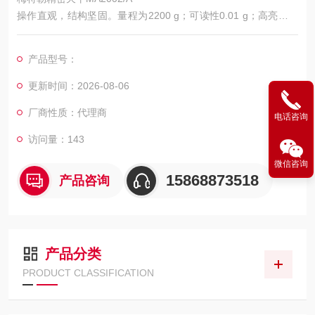
操作直观，结构坚固。量程为2200 g；可读性0.01 g；高亮度大
显示屏；内部校正；轻松调平；耐化学腐蚀性；USB和RS232连
接；密码保护；符合贸易结算。
产品型号：
更新时间：2026-08-06
厂商性质：代理商
电话咨询
访问量：143
微信咨询
15868873518
产品咨询
产品分类
PRODUCT CLASSIFICATION