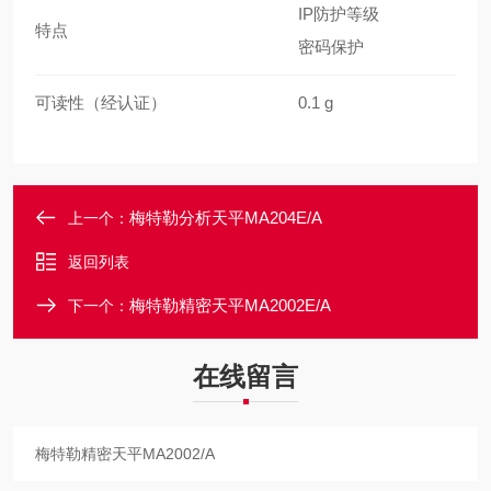
IP防护等级
特点
密码保护
可读性（经认证）
0.1 g
梅特勒分析天平MA204E/A
上一个：
返回列表
梅特勒精密天平MA2002E/A
下一个：
在线留言