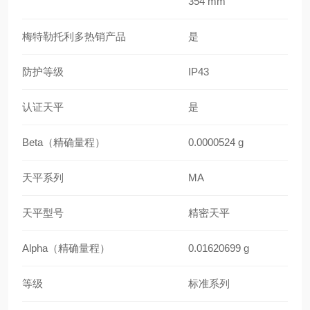
354 mm
梅特勒托利多热销产品
是
防护等级
IP43
认证天平
是
Beta（精确量程）
0.0000524 g
天平系列
MA
天平型号
精密天平
Alpha（精确量程）
0.01620699 g
等级
标准系列