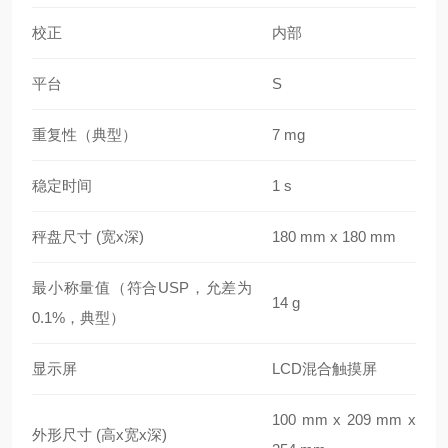
校正
内部
平台
S
重复性（典型）
7 mg
稳定时间
1 s
秤盘尺寸 (宽x深)
180 mm x 180 mm
最小称量值（符合USP，允差为
14 g
0.1%，典型）
显示屏
LCD混合触摸屏
100 mm x 209 mm x
外形尺寸 (高x宽x深)