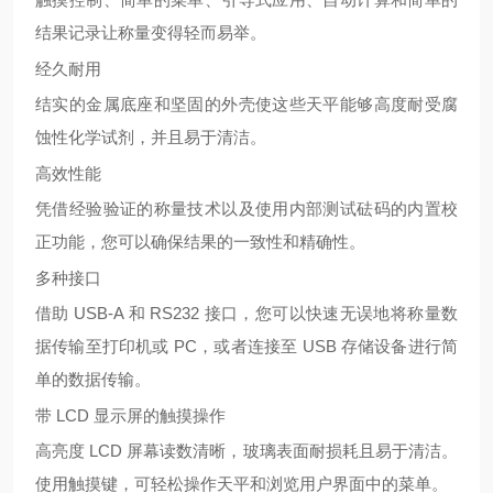
结果记录让称量变得轻而易举。
经久耐用
结实的金属底座和坚固的外壳使这些天平能够高度耐受腐
蚀性化学试剂，并且易于清洁。
高效性能
凭借经验验证的称量技术以及使用内部测试砝码的内置校
正功能，您可以确保结果的一致性和精确性。
多种接口
借助 USB-A 和 RS232 接口，您可以快速无误地将称量数
据传输至打印机或 PC，或者连接至 USB 存储设备进行简
单的数据传输。
带 LCD 显示屏的触摸操作
高亮度 LCD 屏幕读数清晰，玻璃表面耐损耗且易于清洁。
使用触摸键，可轻松操作天平和浏览用户界面中的菜单。