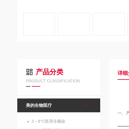
产品分类
详细
PRODUCT CLASSIFICATION
美的生物医疗
一、
2～8°C医用冷藏箱