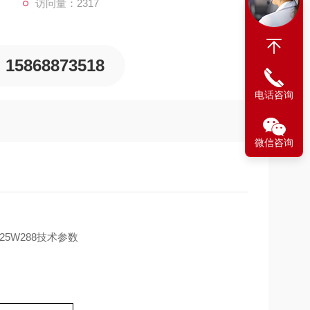
访问量：2317
15868873518
电话咨询
微信咨询
5W288
技术参数