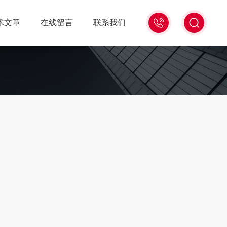
0571-
术文章
在线留言
联系我们
86939987