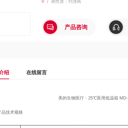
厂商性质：代理商
产品咨询
介绍
在线留言
美的生物医疗﹣25℃医用低温箱 MD-2
产品技术规格