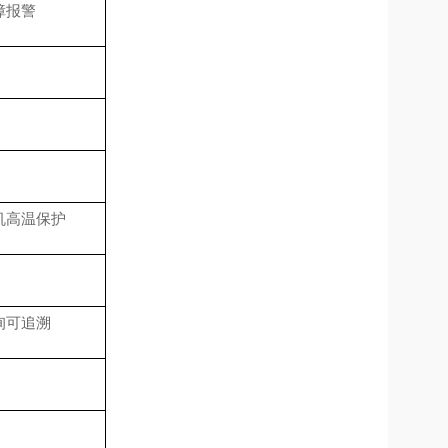
障报警
机高温保护
询可追溯