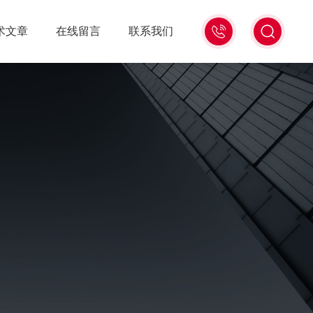
0571-
术文章
在线留言
联系我们
86939987