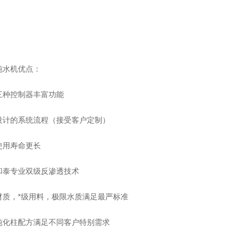
纯水机优点：
三种控制器丰富功能
设计的系统流程（接受客户定制）
使用寿命更长
和泰专业双级反渗透技术
材质，*级用料，极限水质满足最严标准
纯化柱配方满足不同客户特别需求