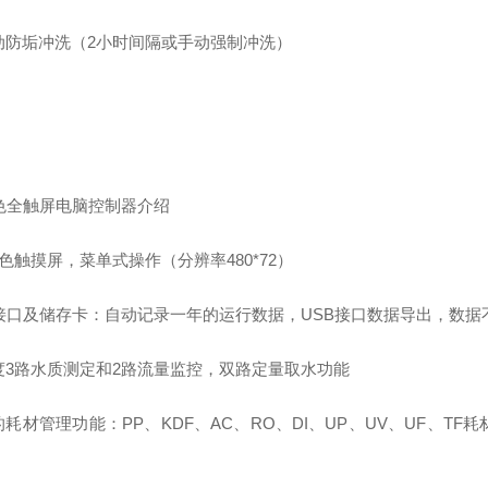
动防垢冲洗（2小时间隔或手动强制冲洗）
彩色全触屏电脑控制器介绍
色触摸屏，菜单式操作（分辨率480*72）
B接口及储存卡：自动记录一年的运行数据，USB接口数据导出，数据
度3路水质测定和2路流量监控，双路定量取水功能
的耗材管理功能：PP、KDF、AC、RO、DI、UP、UV、UF、