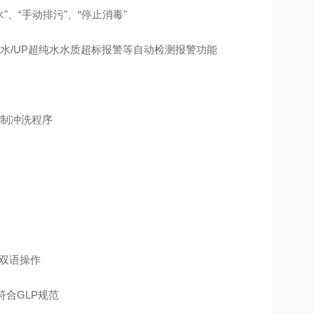
"、“手动排污"、“停止消毒"
水/UP超纯水水质超标报警等自动检测报警功能
强制冲洗程序
文双语操作
合GLP规范