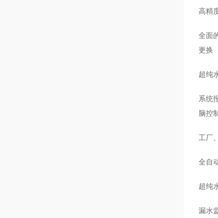
高精
全面
更换
超纯水
系统
脑控
工厂
全自
超纯
漏水