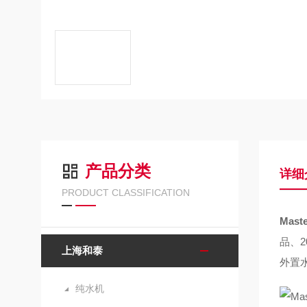
产品分类
详细
PRODUCT CLASSIFICATION
Mas
品、2
上海和泰
外置水
纯水机