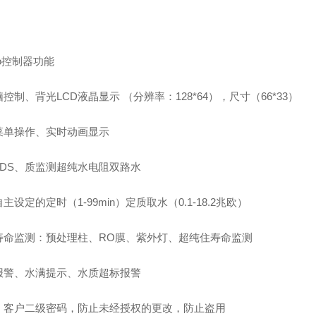
Eco控制器功能
控制、背光LCD液晶显示 （分辨率：128*64），尺寸（66*33）
菜单操作、实时动画显示
TDS、质监测超纯水电阻双路水
主设定的定时（1-99min）定质取水（0.1-18.2兆欧）
寿命监测：预处理柱、RO膜、紫外灯、超纯住寿命监测
报警、水满提示、水质超标报警
、客户二级密码，防止未经授权的更改，防止盗用