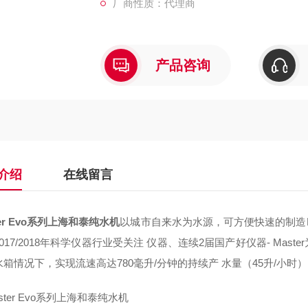
厂商性质：代理商
产品咨询
介绍
在线留言
ter Evo系列上海和泰纯水机
以城市自来水为水源，可方便快速的制造
017/2018年科学仪器行业受关注 仪器、连续2届国产好仪器- Ma
箱情况下，实现流速高达780毫升/分钟的持续产 水量（45升/小时