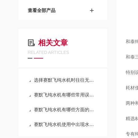
查看全部产品
相关文章
和泰
RELATED ARTICLES
和泰
特别
选择赛默飞纯水机时往往无从下手，就来看看选型技巧
耗材
赛默飞纯水机有哪些常用误区？
两种
赛默飞纯水机有哪些方面的事情需要注意
精选
赛默飞纯水机使用中出现水质下降有哪些原因
专有