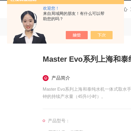
欢迎您！
当前位置：
首页
产品中心
来自局域网的朋友！有什么可以帮
助您的吗？
Master Evo系列上海和
产品简介
Master Evo系列上海和泰纯水机一体式取
钟的持续产水量（45升/小时）。
产品型号：