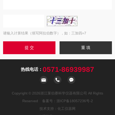
请输入计算结果（填写阿拉伯数字），如：三加四=7
0571-86939987
热线电话：
Copyright © 2026浙江莱伯赛科学仪器有限公司 All Rights
Reserved 备案号：
浙ICP备18057236号-2
技术支持：
化工仪器网