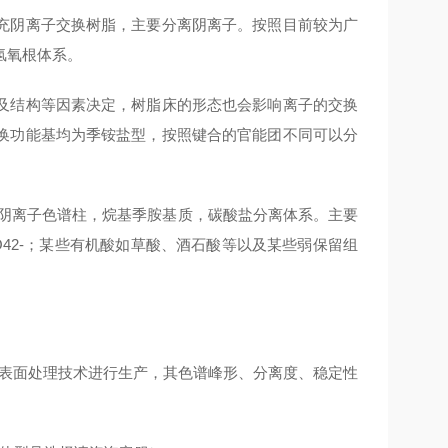
充阴离子交换树脂，主要分离阴离子。按照目前较为广
氢氧根体系。
及结构等因素决定，树脂床的形态也会影响离子的交换
换功能基均为季铵盐型，按照键合的官能团不同可以分
水型阴离子色谱柱，烷基季胺基质，碳酸盐分离体系。主要
4-、SO42-；某些有机酸如草酸、酒石酸等以及某些弱保留组
球表面处理技术进行生产，其色谱峰形、分离度、稳定性