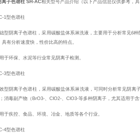
离子色谱柱 SH-AC
相关型号产品介绍（以下产品信息仅供参考，具
AC-1型色谱柱
础型阴离子色谱柱，采用碳酸盐体系淋洗液，主要用于分析常见6种阴离子
－，具有分析速度快，性价比高的特点。
适用于环保、水泥等行业常见阴离子检测。
AC-3型色谱柱
效型阴离子色谱柱，采用碳酸盐体系淋洗液，可同时分析常见阴离子（F-、
；消毒副产物（BrO3-、ClO2-、ClO3-等多种阴离子，尤其适用
适用于疾控、食品、环境、冶金、地质等各个行业。
AC-4型色谱柱