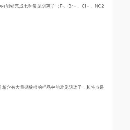
能够完成七种常见阴离子（F-、Br－、Cl－、NO2
分析含有大量硝酸根的样品中的常见阴离子，其特点是