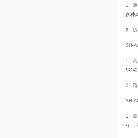
1、通
多种
2、
SH-
1、高
SO4
2、
SH-
1、高
-）；