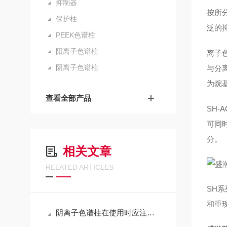
抑制器
按所
保护柱
泛的
PEEK色谱柱
阳离子色谱柱
离子
阴离子色谱柱
与分
为烷
查看全部产品
SH
可同时
分。
相关文章
RELATED ARTICLES
SH
和重
阴离子色谱柱在使用时应注意什么？