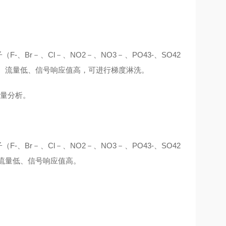
Br－、Cl－、NO2－、NO3－、PO43-、SO42
管径细、流量低、信号响应值高，可进行梯度淋洗。
痕量分析。
Br－、Cl－、NO2－、NO3－、PO43-、SO42
细、流量低、信号响应值高。