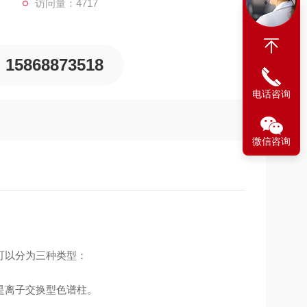
访问量：4717
15868873518
电话咨询
微信咨询
可以分为三种类型：
是离子交换型色谱柱。