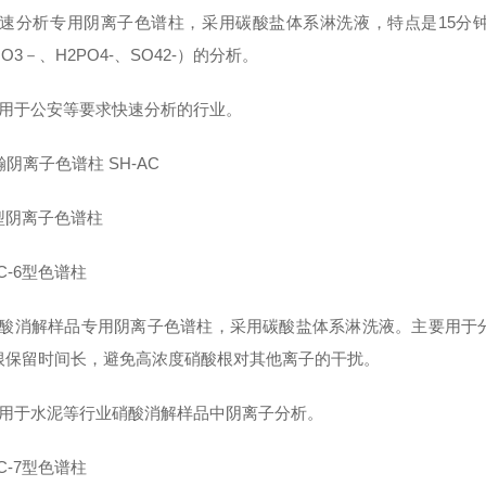
快速分析专用阴离子色谱柱，采用碳酸盐体系淋洗液，特点是15分钟内
O3－、H2PO4-、SO42-）的分析。
适用于公安等要求快速分析的行业。
型阴离子色谱柱
AC-6型色谱柱
硝酸消解样品专用阴离子色谱柱，采用碳酸盐体系淋洗液。主要用于
根保留时间长，避免高浓度硝酸根对其他离子的干扰。
适用于水泥等行业硝酸消解样品中阴离子分析。
AC-7型色谱柱