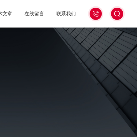
0571-
术文章
在线留言
联系我们
86939987