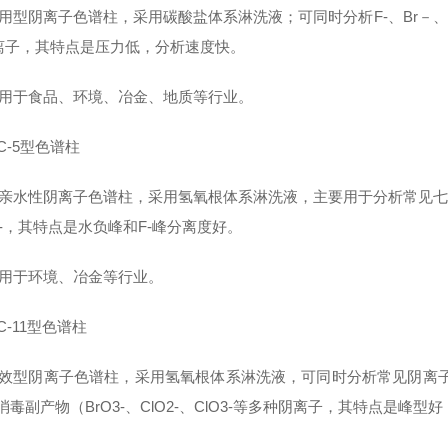
用型阴离子色谱柱，采用碳酸盐体系淋洗液；可同时分析F-、Br－、Cl－、
离子，其特点是压力低，分析速度快。
适用于食品、环境、冶金、地质等行业。
AC-5型色谱柱
亲水性阴离子色谱柱，采用氢氧根体系淋洗液，主要用于分析常见七种阴离
2-，其特点是水负峰和F-峰分离度好。
适用于环境、冶金等行业。
AC-11型色谱柱
效型阴离子色谱柱，采用氢氧根体系淋洗液，可同时分析常见阴离子（F-、
消毒副产物（BrO3-、ClO2-、ClO3-等多种阴离子，其特点是