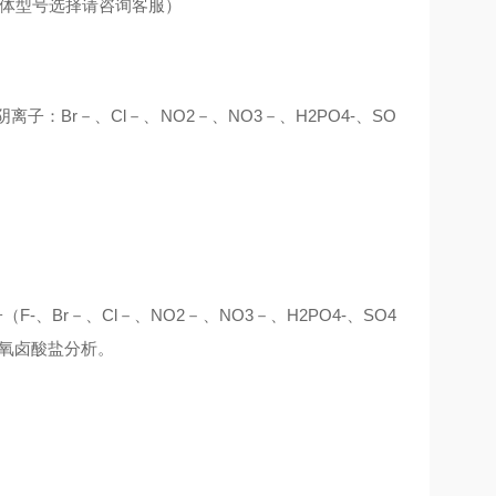
体型号选择请咨询客服）
：Br－、Cl－、NO2－、NO3－、H2PO4-、SO
Br－、Cl－、NO2－、NO3－、H2PO4-、SO4
于含氧卤酸盐分析。