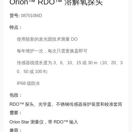
Orion™ RDO™ 溶解氧探头
货号:
087010MD
特点：
使用较新的发光团技术测量 DO
每年维护一次，每次只需更换盖即可
传感器线缆长度为 3、6、10、15 或 30 m（10、20、3
0、50 或 100 ft）
IP68 级防水
包括：
RDO™ 探头、光学盖、不锈钢传感器保护装置和校准套筒
需要：
Orion Star 测量仪，带 RDO™ 输入
兼容：