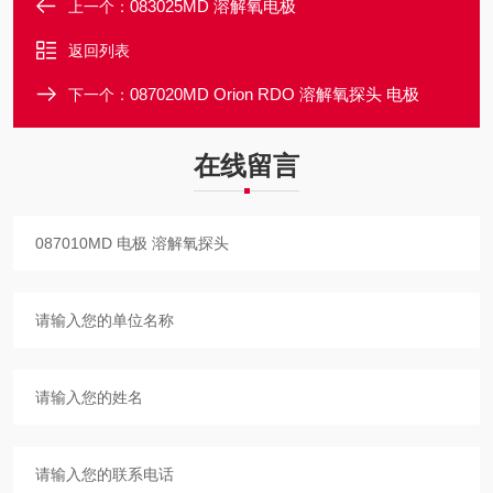
083025MD 溶解氧电极
上一个：
返回列表
087020MD Orion RDO 溶解氧探头 电极
下一个：
在线留言