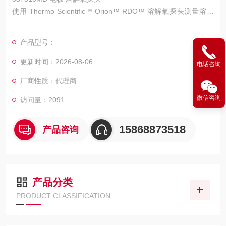
使用 Thermo Scientific™ Orion™ RDO™ 溶解氧探头测量溶解
氧水平，无需更换电极膜。此款 Rugged Dissolved Oxygen (RD
O™) 探头使用光学 DO 技术，测量方便。
产品型号：
更新时间：2026-08-06
电话咨询
厂商性质：代理商
微信咨询
访问量：2091
15868873518
产品咨询
产品分类
PRODUCT CLASSIFICATION