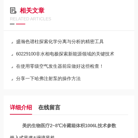
相关文章
RELATED ARTICLES
盛瀚色谱柱探索化学分离与分析的精密工具
60229100非水相电极探索新能源领域的关键技术
在使用零级空气发生器前应做好这些检查！
分享一下哈弗注射泵的操作方法
详细介绍
在线留言
美的生物医疗2~8℃冷藏箱体积1006L
技术参数
嵌入式风道&涡流风机