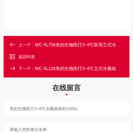
MC-5L756美的生物医疗2~8℃医用立式冷藏箱 体积756L
上一个：
返回列表
MC-5L126美的生物医疗2~8℃立式冷藏箱 体积126L
下一个：
在线留言