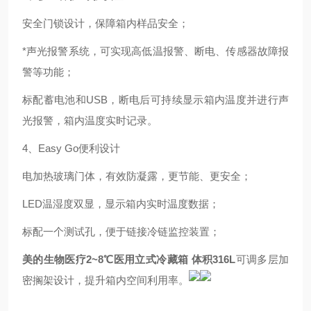
安全门锁设计，保障箱内样品安全；
*声光报警系统，可实现高低温报警、断电、传感器故障报
警等功能；
标配蓄电池和USB，断电后可持续显示箱内温度并进行声
光报警，箱内温度实时记录。
4、Easy Go便利设计
电加热玻璃门体，有效防凝露，更节能、更安全；
LED温湿度双显，显示箱内实时温度数据；
标配一个测试孔，便于链接冷链监控装置；
美的生物医疗2~8℃医用立式冷藏箱 体积316L
可调多层加
密搁架设计，提升箱内空间利用率。