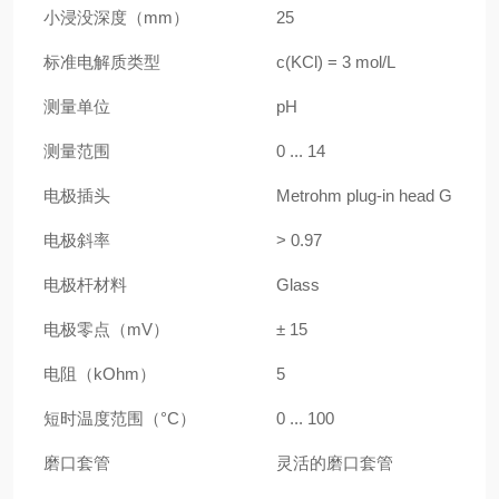
小浸没深度（mm）
25
标准电解质类型
c(KCl) = 3 mol/L
测量单位
pH
测量范围
0 ... 14
电极插头
Metrohm plug-in head G
电极斜率
> 0.97
电极杆材料
Glass
电极零点（mV）
± 15
电阻（kOhm）
5
短时温度范围（°C）
0 ... 100
磨口套管
灵活的磨口套管