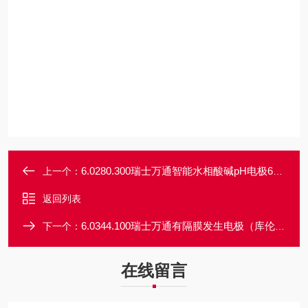
6.0280.300瑞士万通智能水相酸碱pH电极60280300现货
上一个：
返回列表
6.0344.100瑞士万通有隔膜发生电极（库伦法）60344100
下一个：
在线留言