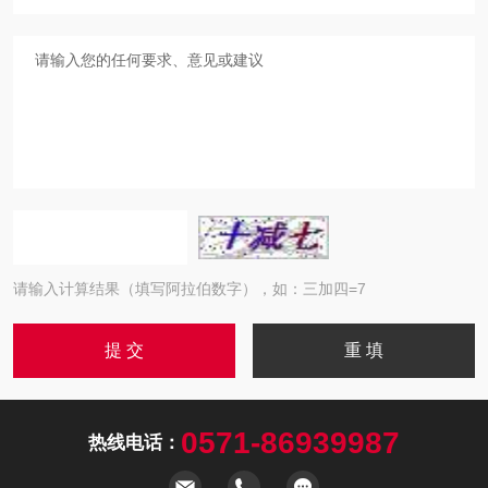
请输入计算结果（填写阿拉伯数字），如：三加四=7
0571-86939987
热线电话：