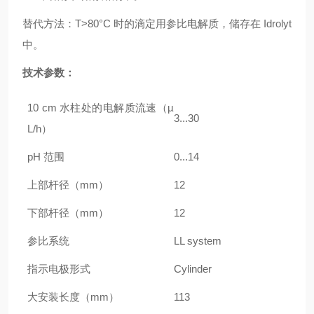
替代方法：T>80°C 时的滴定用参比电解质，储存在 Idrolyt
中。
技术参数：
10 cm 水柱处的电解质流速（µ
3...30
L/h）
pH 范围
0...14
上部杆径（mm）
12
下部杆径（mm）
12
参比系统
LL system
指示电极形式
Cylinder
大安装长度（mm）
113