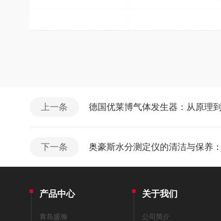
上一条
德国优莱博气体发生器：从原理
下一条
奥豪斯水分测定仪的清洁与保养
产品中心
关于我们
青岛盛瀚
公司简介