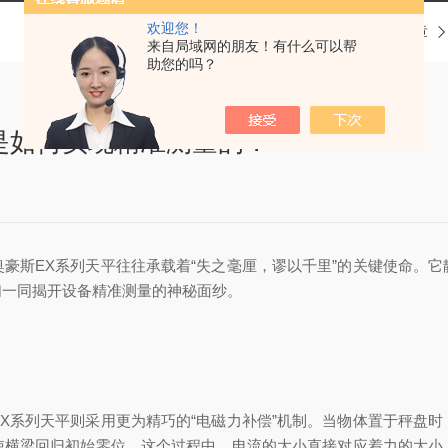
欢迎您！
当前位置：
首页
技术文章
来自局域网的朋友！有什么可以帮
助您的吗？
是如何实现精准测量的？
斯EX系列天平往往承载着“失之毫厘，谬以千里”的关键使命。它
们一同揭开设备精准测量的神秘面纱。
系列天平则采用更为精巧的“电磁力补偿”机制。当物体置于秤盘时
使横梁回归初始零位。这个过程中，电流的大小直接对应着力的大小