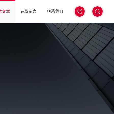
0571-
术文章
在线留言
联系我们
86939987