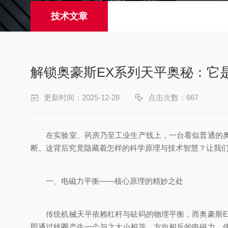
技术文章
解锁奥豪斯EX系列天平奥秘：它
更新时间：2025-12-28
点击次数：667
在实验室、药房乃至工业生产线上，一台看似普通的奥豪
断。这背后究竟隐藏着怎样的科学原理与技术智慧？让我
一、电磁力平衡——核心原理的精妙之处
传统机械天平依赖杠杆与砝码的物理平衡，而奥豪斯EX
即通过线圈产生一个与之大小相等、方向相反的电磁力，