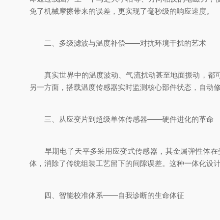
免了机械摩擦带来的误差，更实现了毫秒级的响应速度。
二、多级滤波与温度补偿——对抗环境干扰的艺术
真实世界中的温度波动、气流扰动甚至地面振动，都可能
另一方面，搭载温度传感器实时监测核心部件状态，自动
三、从应变片到超级单体传感器——硬件进化的革命
早期电子天平多采用应变式传感器，其金属弹性体在受力
体，消除了传统组装工艺留下的间隙误差。这种一体化设
四、智能校准体系——自我诊断的生命体征