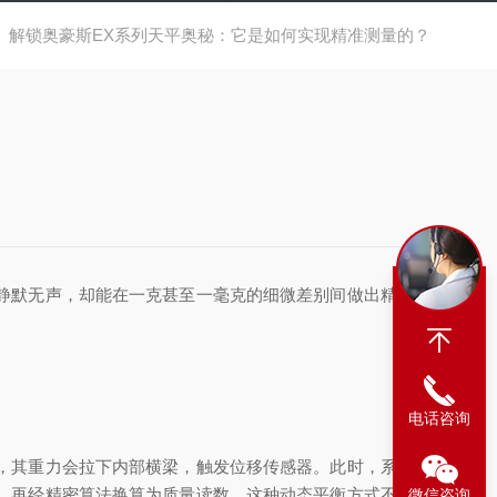
解锁奥豪斯EX系列天平奥秘：它是如何实现精准测量的？
静默无声，却能在一克甚至一毫克的细微差别间做出精准判
电话咨询
，其重力会拉下内部横梁，触发位移传感器。此时，系统立
，再经精密算法换算为质量读数。这种动态平衡方式不仅避
微信咨询