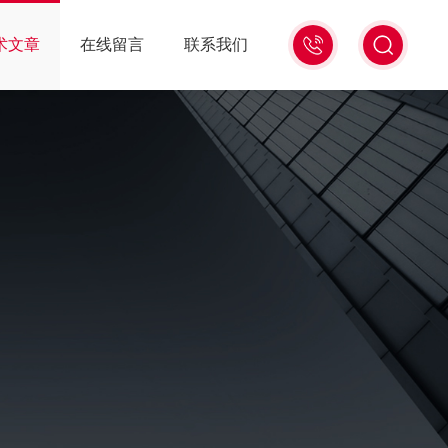
0571-
术文章
在线留言
联系我们
86939987