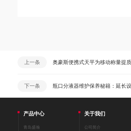
上一条
奥豪斯便携式天平为移动称量提
下一条
瓶口分液器维护保养秘籍：延长
产品中心
关于我们
青岛盛瀚
公司简介