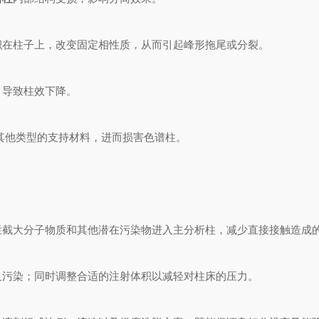
积在柱子上，改变固定相性质，从而引起峰形拖尾或分裂。
，导致柱效下降。
其他类型的支持材料，进而损害色谱柱。
拦截大分子物质和其他潜在污染物进入主分析柱，减少直接接触造成
叉污染；同时调整合适的注射体积以减轻对柱床的压力。