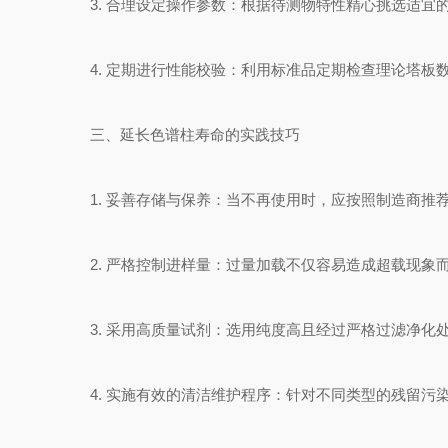
3. 合理设定操作参数：根据待测物特性精心挑选适宜
4. 定期进行性能校验：利用标准品定期检查理论塔板
三、延长色谱柱寿命的实践技巧
1. 妥善存储与保养：当不再使用时，应按照制造商推
2. 严格控制进样量：过量加载不仅容易造成超载现象
3. 采用高质量试剂：选用纯度高且经过严格过滤净化
4. 实施有效的清洁维护程序：针对不同类型的残留污