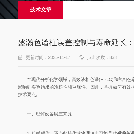
技术文章
盛瀚色谱柱误差控制与寿命延长
更新时间：2025-11-17
点击次数：838
在现代分析化学领域，高效液相色谱(HPLC)和气相色
影响到实验结果的准确性和重现性。因此，掌握如何有效
技术要点。
一、理解设备误差来源
1. 机械损伤：不当的操作或物理冲击可能导致
盛瀚色