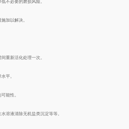
降低不必要的磨损风险。
措施加以解决。
时间重新活化处理一次。
样水平。
的可能性。
性水溶液清除无机盐类沉淀等等。