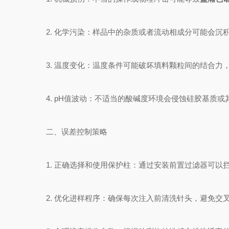
2. 化学污染：样品中的杂质或者流动相成分可能会沉
3. 温度变化：温度条件可能破坏填料颗粒间的结合力
4. pH值波动：不适当的酸碱度环境会侵蚀硅胶基质或
二、误差控制策略
1. 正确选择和使用保护柱：通过安装前置过滤器可以
2. 优化进样程序：确保每次注入前清洗针头，避免交