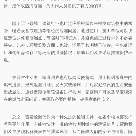
体、液体或蒸汽泄漏，为工作人员提供了有力的保障。
除了工业领域，建筑行业也广泛应用检漏仪来检测建筑物中的水
管、暖通设备或屋顶等部位的泄漏问题。通过使用，施工单位可以快
速定位并修复泄漏点，节省时间和资源，并避免施工过程中的不必要
损失。此外，环境监测方面，也被广泛用于检测地下储罐、污水处理
厂和化学品储存区等场所的泄漏情况，帮助我们及早采取措施保护环
境。
在日常生活中，家庭用户也可以购买便携式，用于检测家庭中的
燃气泄漏。燃气泄漏可能引发火灾或爆炸，并对家庭成员的生命安全
造成威胁。通过定期使用该设备进行检测，家庭用户可以及早发现潜
在的燃气泄漏问题，并采取必要的措施，确保家庭的安全。
总之，普发检漏仪作为一种先进的检测工具，在各个领域都发挥
着重要的作用。它能够快速、准确地检测到微小的泄漏信号，帮助我
们及早发现和解决潜在的泄漏风险，从而保障人们的安全与健康。随