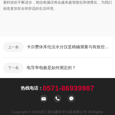
着科技的不断进步，相信检漏仪将会越来越智能化和便携化，为我们
创造更加安全和舒适的生活环境。
卡尔费休库伦法水分仪是精确测量与有效控制水分含量设备
上一条
电导率电极是如何测定的？
下一条
0571-86939987
热线电话：
Copyright © 2026浙江莱伯赛科学仪器有限公司 All Rights