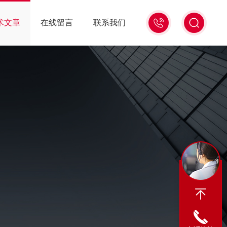
0571-
术文章
在线留言
联系我们
86939987