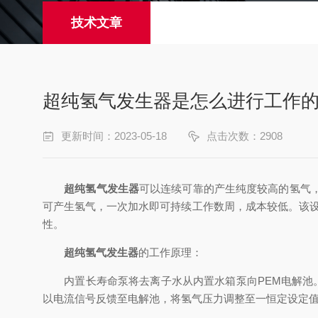
技术文章
超纯氢气发生器是怎么进行工作
更新时间：2023-05-18
点击次数：2908
超纯氢气发生器
可以连续可靠的产生纯度较高的氢气
可产生氢气，一次加水即可持续工作数周，成本较低。该
性。
超纯氢气发生器
的工作原理：
内置长寿命泵将去离子水从内置水箱泵向PEM电解池。
以电流信号反馈至电解池，将氢气压力调整至一恒定设定值(1