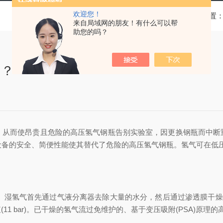
欢迎您！
当前位置
来自局域网的朋友！有什么可以帮
助您的吗？
的？
，从而使昂贵且危险的高压氢气钢瓶告别实验室，因更换钢瓶而中断
设备的安全、简便性能使其替代了危险的高压氢气钢瓶。氢气可在低压
湿氢气首先通过气液分离器去除大量的水分，然后通过渗透膜干燥，通
1 bar)。已干燥的氢气流过免维护的、基于变压吸附(PSA)原