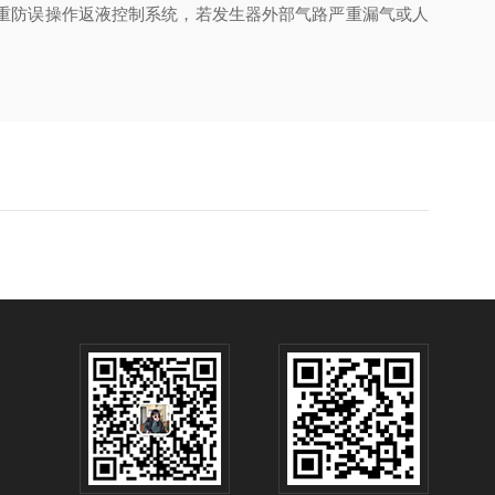
重防误操作返液控制系统，若发生器外部气路严重漏气或人