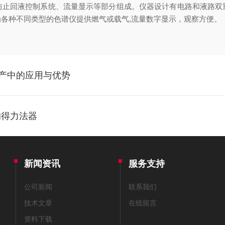
回液控制系统、流量显示等部分组成。仪器设计有电路和液路双
各种不同类型的色谱仪提供燃气或载气,流量数字显示，观察方便。
生产中的应用与优势
的得力法器
新闻资讯
服务支持
公司新闻
联系我们
技术文章
在线留言
资料下载